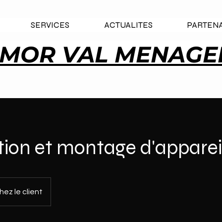
SERVICES
ACTUALITES
PARTENA
MOR VAL MENAGER
ation et montage d'apparei
hez le client