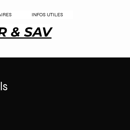
IRES
INFOS UTILES
 & SAV
ls